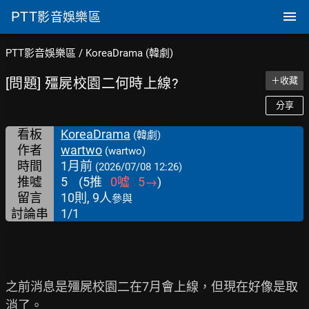
PTT
影音娛樂區
PTT影音娛樂區
/
KoreaDrama (韓劇)
[問題] 殭屍校園二何時上線?
＋收藏
分享
看板
KoreaDrama
(韓劇)
作者
wartwo
(wartwo)
時間
1月前
(2026/07/08 12:26)
推噓
5
(
5
推
0
噓
5
→
)
留言
10則, 9人
參與
討論串
1/1
之前消息是殭屍校園二在7月會上線，但現在好像是取
消了。
