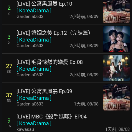
[LIVE] 公寓黑風暴 Ep.10
2
[
KoreaDrama
]
2
Gardenia0603
2小時前
,
08/09
[LIVE] 婚姻之後 Ep.12（完結篇）
3
[
KoreaDrama
]
5
Gardenia0603
2小時前
,
08/09
[LIVE] 毛骨悚然的戀愛 Ep.08
27
[
KoreaDrama
]
38
Gardenia0603
2小時前
,
08/09
[LIVE] 公寓黑風暴 Ep.09
37
[
KoreaDrama
]
53
Gardenia0603
1天前
,
08/08
[LIVE] MBC《殺手媽咪》EP04
9
[
KoreaDrama
]
16
kawasau
1天前
,
08/08