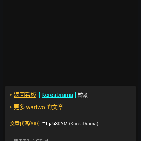
‣
返回看板
[
KoreaDrama
]
韓劇
‣
更多 wartwo 的文章
文章代碼(AID):
#1gJa8DYM
(KoreaDrama)