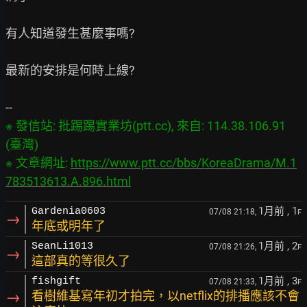
有人知道發生甚麼事嗎?

最新的安排是何時上線?

※ 發信站: 批踢踢實業坊(ptt.cc), 來自: 114.38.106.91 
(臺灣)

※ 文章網址: 
https://www.ptt.cc/bbs/KoreaDrama/M.1
783513613.A.896.html
1月前
, 1
Gardenia0603
07/08 21:18,
F
→
年底或明年了
1月前
, 2
SeanLi1013
07/08 21:26,
F
→
這部真的等很久了
1月前
, 3
fishgift
07/08 21:33,
F
→
看樹維基寫年初才拍完，以netflix的排播應該不會