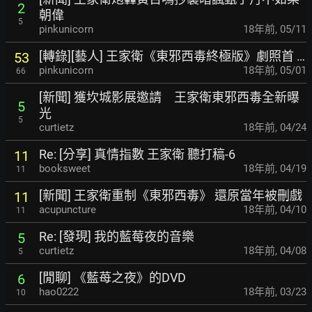
2
朝偉
5
pinkunicorn
18年前
,
05/11
[轉錄][藝人] 王家衛《東邪西毒終極版》劇照首 …
53
pinkunicorn
18年前
,
05/01
66
[新聞] 獲坎城影展邀請 王家衛東邪西毒全新曝
5
光
5
curtietz
18年前
,
04/24
Re: [分享] 真情指數 王家衛 聽打稿-6
11
booksweet
18年前
,
04/19
11
[新聞] 王家衛重制《東邪西毒》 還原當年被刪戲
11
acupuncture
18年前
,
04/10
11
Re: [發現] 我的藍莓夜的音樂
5
curtietz
18年前
,
04/08
5
[閒聊] 《藍苺之夜》的DVD
6
hao0222
18年前
,
03/23
10