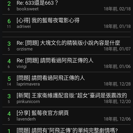
Re: 633還是663？
2
booksweet
18年前
,
02/18
6
[心得] 我的藍莓夜電影心得
6
adriwei
18年前
,
01/18
11
Re: [問題] 大塊文化的精裝版小說內容是什麼
3
orzisme
18年前
,
01/07
5
Re: [問題] 請問看過阿飛正傳的人
4
vivigi
18年前
,
01/06
6
[問題] 請問看過阿飛正傳的人
5
laprimavera
18年前
,
12/28
14
[新聞] 王家衛維護配音版:"超女"臺詞是張震改的
3
pinkunicorn
18年前
,
12/20
5
[分享] 藍莓夜官方網頁
4
lavenderh
18年前
,
12/06
5
[問題] 請問有"阿飛正傳"的單純完整劇情嗎?
1