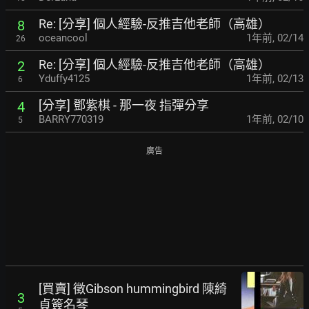
Re: [分享] 個人經驗-反推吉他老師（高雄）
8
oceancool
1年前
,
02/14
26
Re: [分享] 個人經驗-反推吉他老師（高雄）
2
Yduffy4125
1年前
,
02/13
6
[分享] 鄧紫棋 - 那一夜 指彈分享
4
BARRY770319
1年前
,
02/10
5
廣告
[買賣] 徵Gibson hummingbird 陳綺
3
貞簽名琴