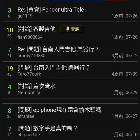
Re: [買賣] Fender ultra Tele
3
gg1119
1周前
,
07/26
8
[討論] 客製吉他
10
置底
39
fish9802064
1周前
,
07/26
Re: [問題] 台南入門吉他 樂器行？
7
jimmy210230
3周前
,
07/12
21
[問題] 台南入門吉他 樂器行？
19
Taro77dork
4周前
,
07/09
43
[討論] 這次淹水
4
Nemophila
1月前
,
06/29
8
[問題] epiphone現在還會偷木頭嗎
8
efrahiee
1月前
,
06/27
20
[問題] 數字手是真的嗎？
7
chipnndale
1月前
,
06/10
13