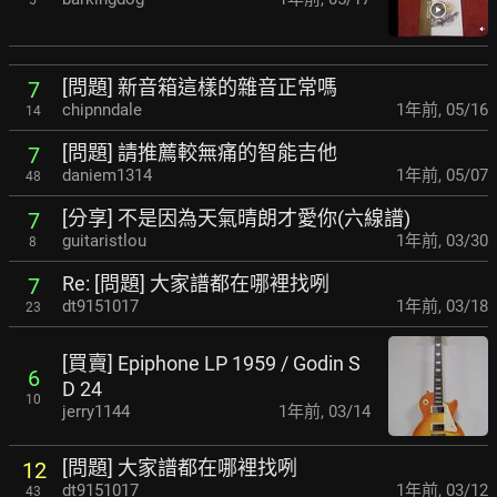
[問題] 新音箱這樣的雜音正常嗎
7
chipnndale
1年前
,
05/16
14
[問題] 請推薦較無痛的智能吉他
7
daniem1314
1年前
,
05/07
48
[分享] 不是因為天氣晴朗才愛你(六線譜)
7
guitaristlou
1年前
,
03/30
8
Re: [問題] 大家譜都在哪裡找咧
7
dt9151017
1年前
,
03/18
23
[買賣] Epiphone LP 1959 / Godin S
6
D 24
10
jerry1144
1年前
,
03/14
[問題] 大家譜都在哪裡找咧
12
dt9151017
1年前
,
03/12
43