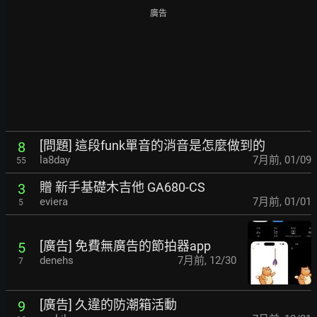
廣告
[問題] 這段funk單音的消音是怎麼做到的
8
la8day
7月前
,
01/09
55
贈 新手基礎木吉他 GA680-CS
3
eviera
7月前
,
01/01
5
[廣告] 免費無廣告的節拍器app
5
denehs
7月前
,
12/30
7
[廣告] 久違的防潮箱活動
9