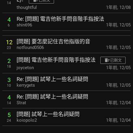
14
thoughtful
1年前
,
12/08
Re: [問題] 電吉他新手問音階手指按法
4
shin696
1年前
,
12/05
6
[問題] 要怎麼記住吉他指版的音
12
notfound0506
1年前
,
12/05
23
[問題] 電吉他新手問音階手指按法
2
已刪文
18
joyceton
1年前
,
12/05
Re: [問題] 試琴上一些名詞疑問
3
kerrygets
1年前
,
12/05
10
Re: [問題] 試琴上一些名詞疑問
4
Strat
1年前
,
12/04
14
[問題] 試琴上一些名詞疑問
5
koiopolo2
1年前
,
12/04
24