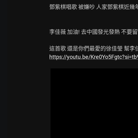
鄧紫棋唱歌 被嫌吵 人家鄧紫棋近幾
李佳薇 加油! 去中國發光發熱 不要
https://youtu.be/Kre0Yo5Fgtc?si