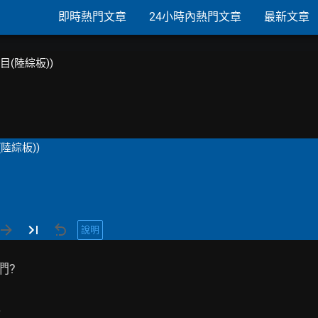
即時熱門文章
24小時內熱門文章
最新文章
節目(陸綜板))
陸綜板))
說明
?


