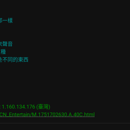
一樣

聲音

種

些不同的東西

.160.134.176 (臺灣)

s/CN_Entertain/M.1751702630.A.40C.html