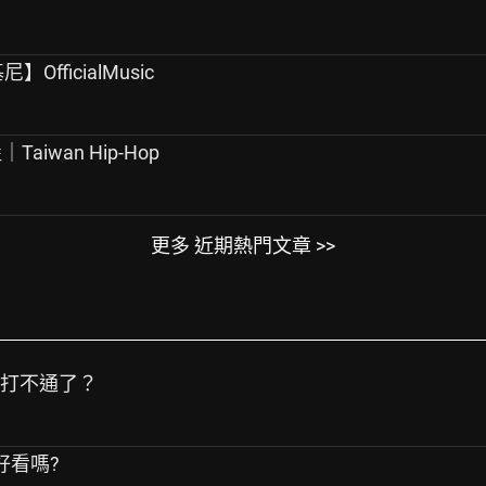
OfficialMusic
｜Taiwan Hip-Hop
更多 近期熱門文章 >>
話打不通了？
鐘好看嗎?