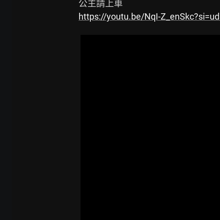
https://youtu.be/NqI-Z_enSkc?si=