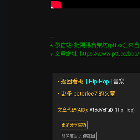
※ 發信站: 批踢踢實業坊(ptt.cc), 來自: 2
※ 文章網址: 
https://www.ptt.cc/bb
‣
返回看板
[
Hip-Hop
]
音樂
‣
更多 peterlee7 的文章
文章代碼(AID):
#1ddVxFuD
(Hip-Hop)
更多分享選項
關閉廣告 方便截圖