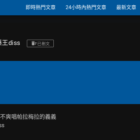
即時熱門文章
24小時內熱門文章
最新文章
藥王diss
已刪文
不爽唱帕拉梅拉的義義


