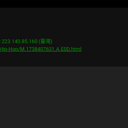
23.140.85.160 (臺灣)

s/Hip-Hop/M.1738407631.A.E0D.html