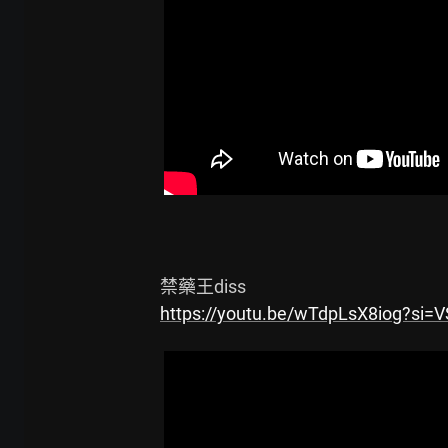
https://youtu.be/wTdpLsX8iog?si