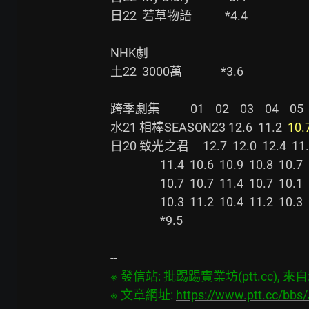
日22  若草物語            *4.4

NHK劇

土22  3000萬              *3.6

跨季劇集           01    02    03    04    05    
水21 相棒SEASON23 12.6  11.2  
10.
日20 致光之君     12.7  12.0  12.4  11.3  
                  11.4  10.6  10.9  10.8  10.7  10.5  10.1  *9.4  10.8  11.2

                  10.7  10.7  11.4  10.7  10.1  10.9  11.0  11.1  10.0  10.3

                  10.3  11.2  10.4  11.2  10.3  10.5  10.7  11.2  10.2  *9.8

                  *9.5

※ 發信站: 批踢踢實業坊(ptt.cc), 來自: 6
※ 文章網址: 
https://www.ptt.cc/bb