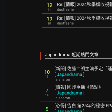
Re: [情報] 2024秋季檔收
19
dustfaerie
41
Re: [情報] 2024秋季檔收
19
dustfaerie
30
Japandrama 近期熱門文章
[新聞] 佐藤二朗主演予定「
10
[
Japandrama
]
13
laisharon
[情報] 國興重播《熱點》
7
[
Japandrama
]
14
laisharon
[心得] 告白-第25年的秘密 EP
5
[
Japandrama
]