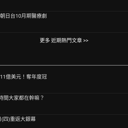
演朝日台10月期醫療劇
更多 近期熱門文章 >>
破11億美元！奪年度冠
戲時間大家都在幹嘛？
日(四)重返大銀幕