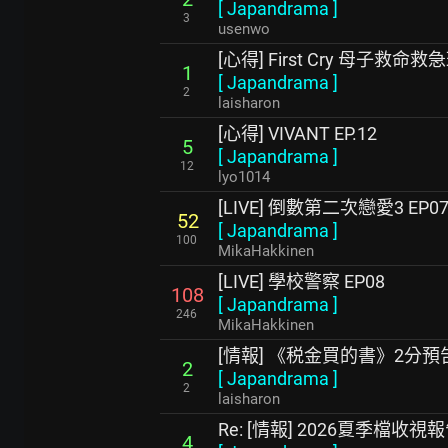
[
Japandrama
]
3
usenwo
[心得] First Cry 母子救命救急
1
[
Japandrama
]
2
laisharon
[心得] VIVANT EP.12
5
[
Japandrama
]
12
lyo1014
[LIVE] 倒數第二次戀愛3 EP0
52
[
Japandrama
]
100
MikaHakkinen
[LIVE] 學校警察 EP08
108
[
Japandrama
]
246
MikaHakkinen
[情報] 《税金買的書》2分預
2
[
Japandrama
]
2
laisharon
Re: [情報] 2026夏季檔收視
4