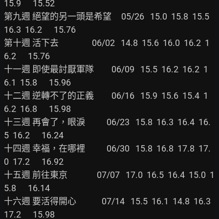
15.9      15.52

第九週 絕望的另一頭是希望     05/26   15.0  15.8  15.5  
16.3  16.2      15.76

第十週 活下去                 06/02   14.8  15.6  16.0  16.2  1
6.2      15.76

十一週 即使最討厭軍隊         06/09   15.5  16.2  16.2  1
6.1  15.8      15.96

十二週 逆轉不了的正義         06/16   15.9  15.6  15.4  1
6.2  16.8      15.98

十三週 再會了，眼淚           06/23   15.8  16.3  16.4  16.
5  16.2      16.24

十四週 幸福，在哪裡           06/30   15.8  16.8  17.8  17.
0  17.2      16.92

十五週 前往東京               07/07   17.0  16.5  16.4  15.0  1
5.8      16.14

十六週 要活得開心             07/14   15.5  16.1  14.8  16.3  
17.2      15.98
