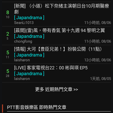
[新聞] （小道）松下奈緒主演朝日台10月期醫療
劇
8
[
Japandrama
]
10
SeanLi1013
11小時前
,
08/06
[晨間](雷)風，帶有香氣 第十九週 94 黎明之翼
2
[
Japandrama
]
5
chongfong
11小時前
,
08/06
[情報] 大河【豊臣兄弟！】扮裝公開（11點）
5
[
Japandrama
]
11
laisharon
12小時前
,
08/06
[LIVE] 客家電視台22：00 彬與瑛 EP5
5
[
Japandrama
]
28
laisharon
1天前
,
08/05
更多 近期熱門文章 >>
PTT影音娛樂區 即時熱門文章