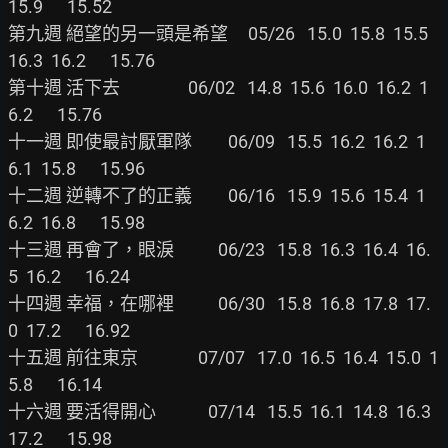
15.9      15.52

第九週 絕望的另一頭是希望     05/26   15.0  15.8  15.5  
16.3  16.2      15.76

第十週 活下去                 06/02   14.8  15.6  16.0  16.2  1
6.2      15.76

十一週 即使最討厭軍隊         06/09   15.5  16.2  16.2  1
6.1  15.8      15.96

十二週 逆轉不了的正義         06/16   15.9  15.6  15.4  1
6.2  16.8      15.98

十三週 再會了，眼淚           06/23   15.8  16.3  16.4  16.
5  16.2      16.24

十四週 幸福，在哪裡           06/30   15.8  16.8  17.8  17.
0  17.2      16.92

十五週 前往東京               07/07   17.0  16.5  16.4  15.0  1
5.8      16.14

十六週 要活得開心             07/14   15.5  16.1  14.8  16.3  
17.2      15.98
