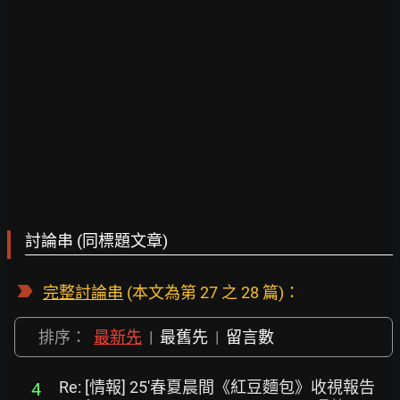
討論串 (同標題文章)
完整討論串
(本文為第 27 之 28 篇)：
排序：
最新先
|
最舊先
|
留言數
Re: [情報] 25'春夏晨間《紅豆麵包》收視報告
4