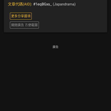
文章代碼(AID):
#1eqBGxs_
(Japandrama)
更多分享選項
關閉廣告 方便截圖
廣告