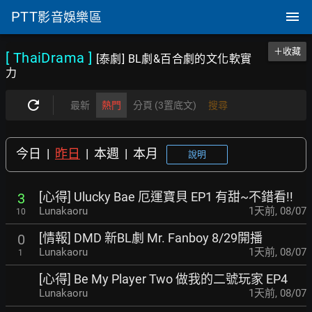
PTT
影音娛樂區
＋收藏
[ ThaiDrama
]
[泰劇] BL劇&百合劇的文化軟實
力
最新
熱門
分頁 (3置底文)
搜尋
今日
|
昨日
|
本週
|
本月
說明
[心得] Ulucky Bae 厄運寶貝 EP1 有甜~不錯看!!
3
Lunakaoru
1天前
,
08/07
10
[情報] DMD 新BL劇 Mr. Fanboy 8/29開播
0
Lunakaoru
1天前
,
08/07
1
[心得] Be My Player Two 做我的二號玩家 EP4
Lunakaoru
1天前
,
08/07