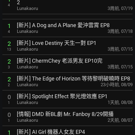
2
4
Lunakaoru
3周前
,
07/19
[新片] A Dog and A Plane 愛沖雲霄 EP8
1
Lunakaoru
3周前
,
07/18
4
[新片] Love Destiny 天生一對 EP1
2
Lunakaoru
3周前
,
07/15
13
[新片] ChermChey 老派男友 EP10完
2
Lunakaoru
3周前
,
07/15
3
[新片] The Edge of Horizon 等待黎明破曉時 EP8
2
Lunakaoru
23小時前
,
08/09
2
[新片] Spotlight Effect 聚光燈效應 EP1
0
Lunakaoru
1天前
,
08/08
1
[情報] DMD 新BL劇 Mr. Fanboy 8/29開播
0
Lunakaoru
2天前
,
08/07
1
[新片] AI Girl 機器人女友 EP4
1