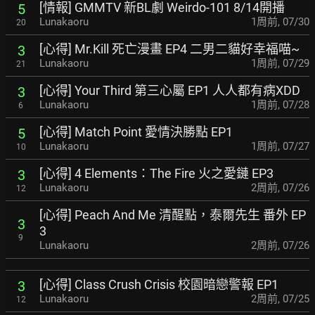
[情報] GMMTV 新BL劇 Weirdo-101 8/14開播
5
Lunakaoru
1周前
,
07/30
20
[心得] Mr.Kill 死亡漫畫 EP4 二男二貓好幸福喵~
3
Lunakaoru
1周前
,
07/29
21
[心得] Your Third 第三心屬 EP1 人人都有病XDD
3
Lunakaoru
1周前
,
07/28
6
[心得] Match Point 愛情決勝點 EP1
5
Lunakaoru
1周前
,
07/27
10
[心得] 4 Elements：The Fire 火之愛鏈 EP3
3
Lunakaoru
2周前
,
07/26
12
[心得] Peach And Me 清醒點，泰爾先生 番外 EP
3
3
9
Lunakaoru
2周前
,
07/26
[心得] Class Crush Crisis 校園暗戀警報 EP1
3
Lunakaoru
2周前
,
07/25
12