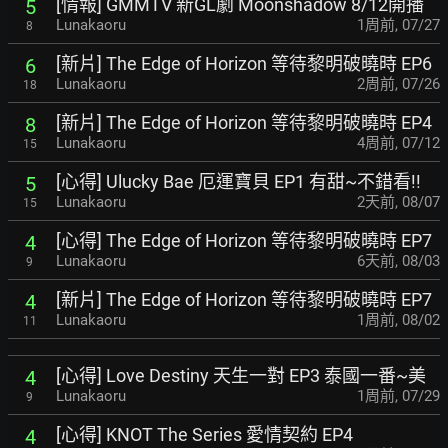
[情報] GMMTV 新GL劇 Moonshadow 8/12開播
5
Lunakaoru
1周前
,
07/27
8
[新片] The Edge of Horizon 等待黎明破曉時 EP6
6
Lunakaoru
2周前
,
07/26
18
[新片] The Edge of Horizon 等待黎明破曉時 EP4
8
Lunakaoru
4周前
,
07/12
15
[心得] Ulucky Bae 厄運寶貝 EP1 有甜~不錯看!!
5
Lunakaoru
2天前
,
08/07
15
[心得] The Edge of Horizon 等待黎明破曉時 EP7
4
Lunakaoru
6天前
,
08/03
9
[新片] The Edge of Horizon 等待黎明破曉時 EP7
4
Lunakaoru
1周前
,
08/02
11
[心得] Love Destiny 天生一對 EP3 泰國一番~美
4
Lunakaoru
1周前
,
07/29
9
[心得] KNOT The Series 愛情契約 EP4
4