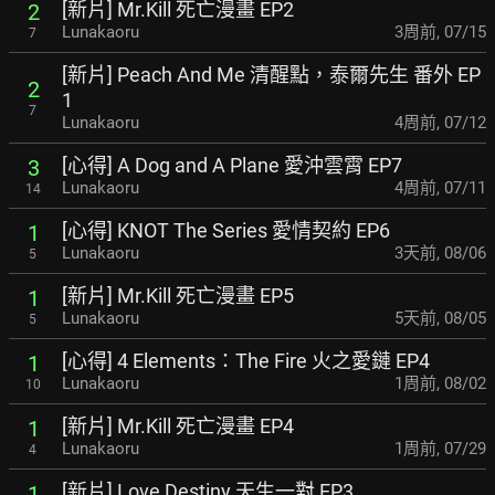
[新片] Mr.Kill 死亡漫畫 EP2
2
Lunakaoru
3周前
,
07/15
7
[新片] Peach And Me 清醒點，泰爾先生 番外 EP
2
1
7
Lunakaoru
4周前
,
07/12
[心得] A Dog and A Plane 愛沖雲霄 EP7
3
Lunakaoru
4周前
,
07/11
14
[心得] KNOT The Series 愛情契約 EP6
1
Lunakaoru
3天前
,
08/06
5
[新片] Mr.Kill 死亡漫畫 EP5
1
Lunakaoru
5天前
,
08/05
5
[心得] 4 Elements：The Fire 火之愛鏈 EP4
1
Lunakaoru
1周前
,
08/02
10
[新片] Mr.Kill 死亡漫畫 EP4
1
Lunakaoru
1周前
,
07/29
4
[新片] Love Destiny 天生一對 EP3
1