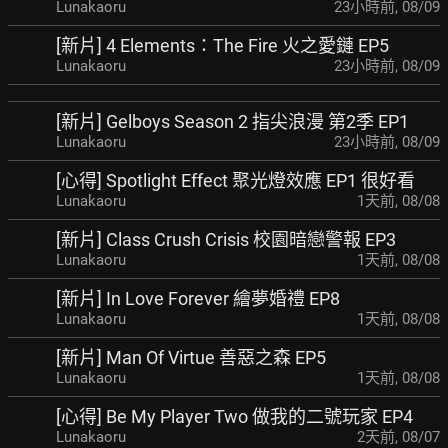
Lunakaoru
23小時前
,
08/09
[新片] 4 Elements：The Fire 火之愛鏈 EP5
Lunakaoru
23小時前
,
08/09
[新片] Gelboys Season 2 指尖浪漫 第2季 EP1
Lunakaoru
23小時前
,
08/09
[心得] Spotlight Effect 聚光燈效應 EP1 很好看
Lunakaoru
1天前
,
08/08
[新片] Class Crush Crisis 校園暗戀警報 EP3
Lunakaoru
1天前
,
08/08
[新片] In Love Forever 繪夢婚禮 EP8
Lunakaoru
1天前
,
08/08
[新片] Man Of Virtue 善惡之森 EP5
Lunakaoru
1天前
,
08/08
[心得] Be My Player Two 做我的二號玩家 EP4
Lunakaoru
2天前
,
08/07