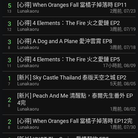
[心得] When Oranges Fall 當橘子掉落時 EP11
5
Lunakaoru
2周前
,
07/23
13
[心得] 4 Elements：The Fire 火之愛鏈 EP2
3
Lunakaoru
3周前
,
07/19
12
[心得] A Dog and A Plane 愛沖雲霄 EP8
3
Lunakaoru
3周前
,
07/18
8
[心得] 4 Elements：The Fire 火之愛鏈 EP5
3
Lunakaoru
17小時前
,
08/09
11
[新片] Sky Castle Thailand 泰版天空之城 EP2
1
Lunakaoru
5天前
,
08/05
7
[新片] Peach And Me 清醒點，泰爾先生番外 EP
2
4完
8
Lunakaoru
1周前
,
08/02
[心得] When Oranges Fall 當橘子掉落時 EP12完
2
Lunakaoru
1周前
,
07/30
8