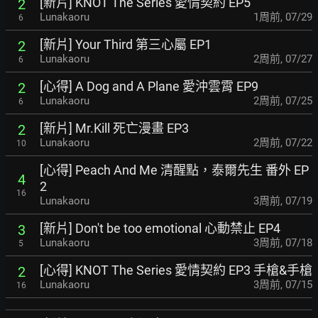
[新片] KNOT The Series 愛情契約 EP5
2
Lunakaoru
1周前
,
07/29
6
[新片] Your Third 第三心屬 EP1
2
Lunakaoru
2周前
,
07/27
6
[心得] A Dog and A Plane 愛沖雲霄 EP9
2
Lunakaoru
2周前
,
07/25
6
[新片] Mr.Kill 死亡漫畫 EP3
2
Lunakaoru
2周前
,
07/22
10
[心得] Peach And Me 清醒點，泰爾先生 番外 EP
4
2
16
Lunakaoru
3周前
,
07/19
[新片] Don't be too emotional 心動禁止 EP4
3
Lunakaoru
3周前
,
07/18
5
[心得] KNOT The Series 愛情契約 EP3 手槍&手槍
2
Lunakaoru
3周前
,
07/15
16