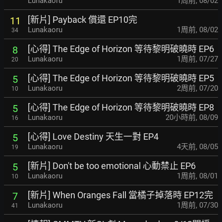
Lunakaoru
1周前
,
08/02
[新片] Payback 償還 EP10完
11
Lunakaoru
1周前
,
08/02
34
[心得] The Edge of Horizon 等待黎明破曉時 EP6
8
Lunakaoru
1周前
,
07/27
20
[心得] The Edge of Horizon 等待黎明破曉時 EP5
5
Lunakaoru
2周前
,
07/20
10
[心得] The Edge of Horizon 等待黎明破曉時 EP8
5
Lunakaoru
20小時前
,
08/09
16
[心得] Love Destiny 天生一對 EP4
5
Lunakaoru
4天前
,
08/05
19
[新片] Don't be too emotional 心動禁止 EP6
5
Lunakaoru
1周前
,
08/01
10
[新片] When Oranges Fall 當橘子掉落時 EP12完
7
Lunakaoru
1周前
,
07/30
41