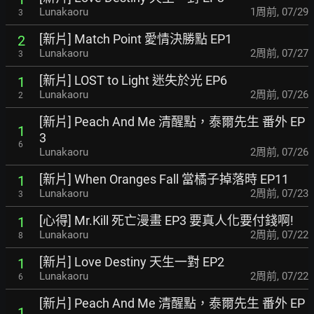
Lunakaoru
1周前
,
07/29
3
[新片] Match Point 愛情決勝點 EP1
2
Lunakaoru
2周前
,
07/27
3
[新片] LOST to Light 迷失於光 EP6
1
Lunakaoru
2周前
,
07/26
2
[新片] Peach And Me 清醒點，泰爾先生 番外 EP
1
3
6
Lunakaoru
2周前
,
07/26
[新片] When Oranges Fall 當橘子掉落時 EP11
1
Lunakaoru
2周前
,
07/23
3
[心得] Mr.Kill 死亡漫畫 EP3 要真人化要付錢啊!
1
Lunakaoru
2周前
,
07/22
8
[新片] Love Destiny 天生一對 EP2
1
Lunakaoru
2周前
,
07/22
6
[新片] Peach And Me 清醒點，泰爾先生 番外 EP
1