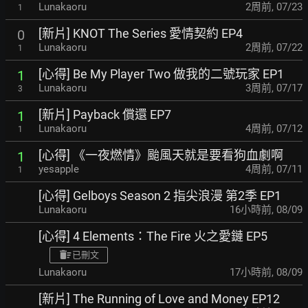
Lunakaoru
2周前
,
07/23
1
[新片] KNOT The Series 愛情契約 EP4
0
Lunakaoru
2周前
,
07/22
1
[心得] Be My Player Two 做我的二號玩家 EP1
1
Lunakaoru
3周前
,
07/17
3
[新片] Payback 償還 EP7
1
Lunakaoru
4周前
,
07/12
1
[心得] 《一夜燃情》颱風天就是要看狗血劇啊
1
yesapple
4周前
,
07/11
1
[心得] Gelboys Season 2 指尖浪漫 第2季 EP1
Lunakaoru
16小時前
,
08/09
[心得] 4 Elements：The Fire 火之愛鏈 EP5
已刪文
Lunakaoru
17小時前
,
08/09
[新片] The Running of Love and Money EP12