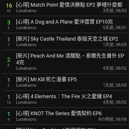
[心得] Match Point 愛情決勝點 EP2 夢裡什麼都
16
Lunakaoru
3天前
,
08/03
50
[心得] A Dog and A Plane 愛沖雲霄 EP10完
3
Lunakaoru
5天前
,
08/01
5
[新片] Sky Castle Thailand 泰版天空之城 EP2
1
Lunakaoru
1天前
,
08/05
7
[新片] Peach And Me 清醒點，泰爾先生番外 EP
2
4完
8
Lunakaoru
4天前
,
08/02
[新片] Mr.Kill 死亡漫畫 EP5
1
Lunakaoru
1天前
,
08/05
5
[心得] 4 Elements：The Fire 火之愛鏈 EP4
1
Lunakaoru
4天前
,
08/02
10
[心得] KNOT The Series 愛情契約 EP6
1
Lunakaoru
8小時前
,
08/06
4