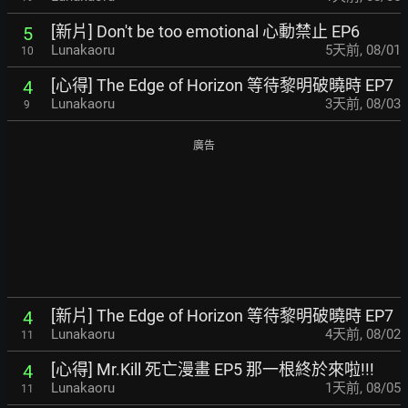
[新片] Don't be too emotional 心動禁止 EP6
5
Lunakaoru
5天前
,
08/01
10
[心得] The Edge of Horizon 等待黎明破曉時 EP7
4
Lunakaoru
3天前
,
08/03
9
廣告
[新片] The Edge of Horizon 等待黎明破曉時 EP7
4
Lunakaoru
4天前
,
08/02
11
[心得] Mr.Kill 死亡漫畫 EP5 那一根終於來啦!!!
4
Lunakaoru
1天前
,
08/05
11