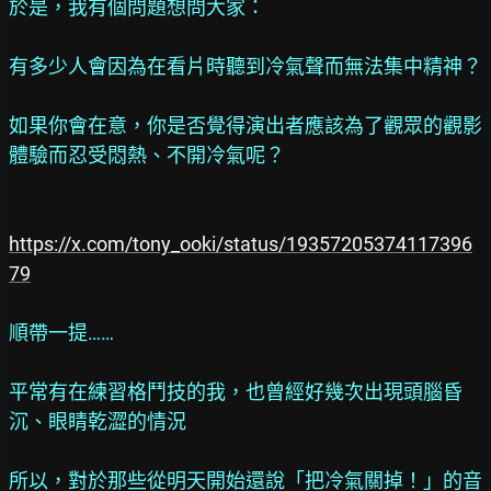
於是，我有個問題想問大家：
有多少人會因為在看片時聽到冷氣聲而無法集中精神？
如果你會在意，你是否覺得演出者應該為了觀眾的觀影
體驗而忍受悶熱、不開冷氣呢？
https://x.com/tony_ooki/status/19357205374117396
79
順帶一提……
平常有在練習格鬥技的我，也曾經好幾次出現頭腦昏
沉、眼睛乾澀的情況
所以，對於那些從明天開始還說「把冷氣關掉！」的音