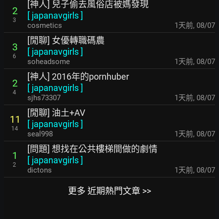
[神人] 兒子偷去風俗店被媽發現
2
[
japanavgirls
]
3
cosmetics
1天前
,
08/07
[閒聊] 女優轉職碼農
3
[
japanavgirls
]
6
soheadsome
1天前
,
08/07
[神人] 2016年的pornhuber
2
[
japanavgirls
]
4
sjhs73307
1天前
,
08/07
[閒聊] 油土+AV
11
[
japanavgirls
]
14
seal998
1天前
,
08/07
[問題] 想找在公共樓梯間做的劇情
1
[
japanavgirls
]
2
dictons
1天前
,
08/07
更多 近期熱門文章 >>