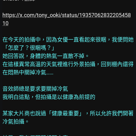
https://x.com/tony_ooki/status/19357062832205458
10
在今天的拍攝中，因為女優一直看起來很睏，我便問她
「怎麼了？很睏嗎？」
她回答說，身體的熱氣一直散不掉。
在這樣異常高溫的天氣裡進行外景拍攝，回到棚內還得
在悶熱中關掉冷氣……
音效師總是要求要關掉冷氣
我明白這點，但拍攝是以健康為前提的
某家大片商也說過「健康最重要」，所以允許我們開著
冷氣拍攝。