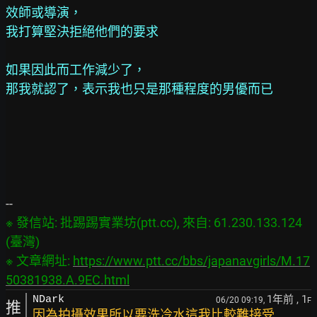
效師或導演，
我打算堅決拒絕他們的要求
如果因此而工作減少了，
那我就認了，表示我也只是那種程度的男優而已
※ 發信站: 批踢踢實業坊(ptt.cc), 來自: 61.230.133.124 
(臺灣)
※ 文章網址: 
https://www.ptt.cc/bbs/japanavgirls/M.17
50381938.A.9EC.html
1年前
, 1
NDark
06/20 09:19,
F
推
因為拍攝效果所以要洗冷水這我比較難接受