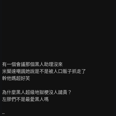
有一個會議那個黑人助理沒來

米蘭達嘲諷她說是不是被人口販子抓走了

幹他媽超好笑

為什麼黑人超級地獄梗沒人譴責？

左膠們不是最愛黑人嗎
