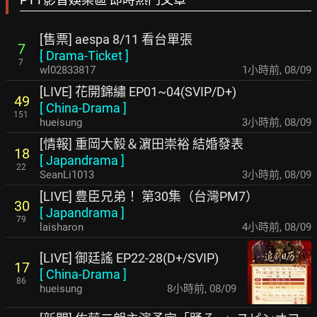
[售票] aespa 8/11 看台單張
7
[
Drama-Ticket
]
7
wl02833817
1小時前
,
08/09
[LIVE] 花開錦繡 EP01~04(SVIP/D+)
49
[
China-Drama
]
151
hueisung
3小時前
,
08/09
[情報] 重岡大毅＆濵田崇裕 結婚發表
18
[
Japandrama
]
22
SeanLi1013
3小時前
,
08/09
[LIVE] 豊臣兄弟！ 第30集（台灣PM7）
30
[
Japandrama
]
79
laisharon
4小時前
,
08/09
[LIVE] 御廷謠 EP22-28(D+/SVIP)
17
[
China-Drama
]
86
hueisung
8小時前
,
08/09