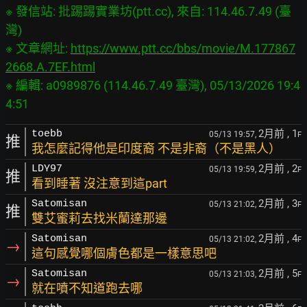
※ 發信站: 批踢踢實業坊(ptt.cc), 來自: 114.46.7.49 (臺
灣)
※ 文章網址: 
https://www.ptt.cc/bbs/movie/M.177867
2668.A.7EF.html
※ 編輯: a0989876 (114.46.7.49 臺灣), 05/13/2026 19:4
2月前
, 1
toebb
05/13 19:57,
F
推
我怎麼記得他是印度裔 不是非裔（不是黑人）
2月前
, 2
LDY97
05/13 19:59,
F
推
看到睡著 沒注意到這part
2月前
, 3
Satomisan
05/13 21:02,
F
推
雙艾蜜莉去找米蘭達那邊
2月前
, 4
Satomisan
05/13 21:02,
F
→
這句感覺哪個膚色都是一樣意思吧
2月前
, 5
Satomisan
05/13 21:03,
F
→
就在噴不知道跑去哪