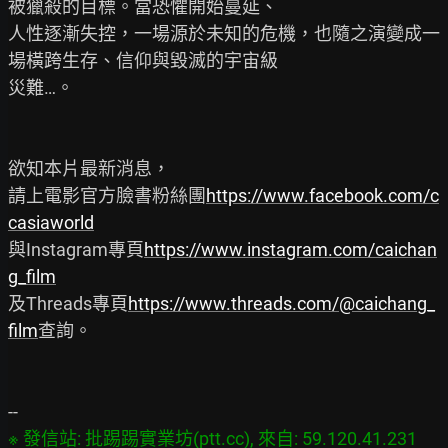
被獵殺的目標。當恐懼開始蔓延、

人性逐漸失控，一場源於未知的危機，也隨之演變成一
場橫跨生存、信仰與毀滅的宇宙級

災難…。

欲知本片最新消息，

請上電影官方臉書粉絲團
https://www.facebook.com/c
casiaworld
與Instagram專頁
https://www.instagram.com/caichan
g_film
及Threads專頁
https://www.threads.com/@caichang_
film
查詢。

※ 發信站: 批踢踢實業坊(ptt.cc), 來自: 59.120.41.231 