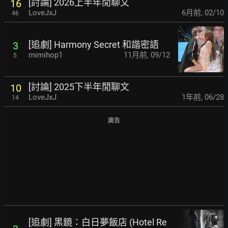
[討論] 2026上半年閒聊文
16
LoveJxJ
6月前
,
02/10
46
[追劇] Harmony Secret 和諧密語
3
mimihop1
11月前
,
09/12
5
[討論] 2025下半年閒聊文
10
LoveJxJ
1年前
,
06/28
14
廣告
[追劇] 黑鏡：白日夢飯店 (Hotel Re