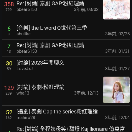
Re: [討論] 泰劇 GAP:粉紅理論
358
pbear6150
3年前
,
03/02
799
[音樂] the L word Q世代第三季
6
shulike
3年前
,
02/25
8
Re: [討論] 泰劇 GAP:粉紅理論
7
pbear6150
3年前
,
01/31
13
[討論] 2023年閒聊文
30
LoveJxJ
3年前
,
01/27
59
[討論] 泰劇-粉紅理論
129
wha13
3年前
,
12/13
239
[追劇] 泰劇 Gap the series粉紅理論
52
mahiro28
3年前
,
12/04
162
Re: [討論] 全程姨母笑+甜爆 Kajillionaire 億萬富