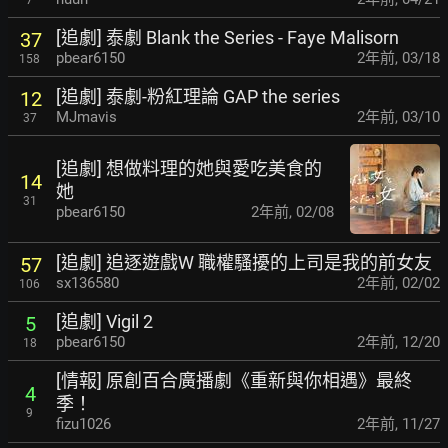
[追劇] 泰劇 Blank the Series - Faye Malisorn
37
pbear6150
2年前
,
03/18
158
[追劇] 泰劇-粉紅理論 GAP the series
12
MJmavis
2年前
,
03/10
37
[追劇] 想做料理的她與愛吃美食的
14
她
31
pbear6150
2年前
,
02/08
[追劇] 追逐遊戲W 職權騷擾的上司是我的前女友
57
sx136580
2年前
,
02/02
106
[追劇] Vigil 2
5
pbear6150
2年前
,
12/20
18
[情報] 原創百合廣播劇《重新與你相遇》最終
4
季！
9
fizu1026
2年前
,
11/27