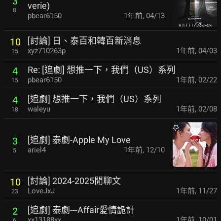
3
verie)
8
pbear6150
1年前
,
04/13
[討論] 日、泰百和韓百新消息
10
xyz710263p
1年前
,
04/03
15
Re: [追劇] 想推一下，我們（US）系列
4
pbear6150
1年前
,
02/22
15
[追劇] 想推一下，我們（US）系列
4
waleyu
1年前
,
02/08
18
[追劇] 泰劇-Apple My Love
3
ariel4
1年前
,
12/10
5
[討論] 2024-2025閒聊文
10
LoveJxJ
1年前
,
11/27
23
[追劇] 泰劇---Affair愛情詭計
2
xx13188xx
1年前
,
10/01
6