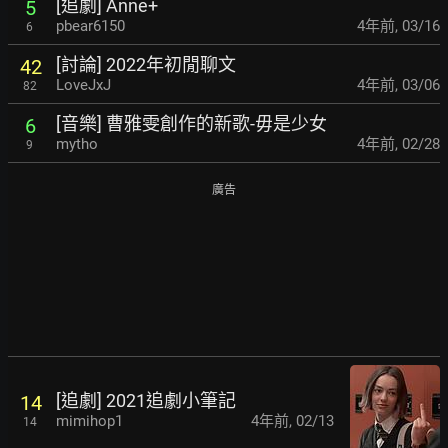
[追劇] Anne+
5
pbear6150
4年前
,
03/16
6
[討論] 2022年初閒聊文
42
LoveJxJ
4年前
,
03/06
82
[音樂] 曹雅雯創作的新歌-毋是少女
6
mytho
4年前
,
02/28
9
廣告
[追劇] 2021追劇小筆記
14
mimihop1
4年前
,
02/13
14