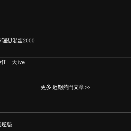
17理想混蛋2000
 換任一天 ive
更多 近期熱門文章 >>
的逆襲