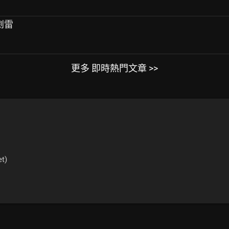
劇雷
更多 即時熱門文章 >>
t)