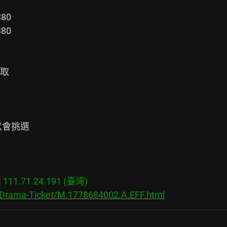
0

0

取

會挑選

11.71.24.191 (臺灣)
s/Drama-Ticket/M.1778684002.A.EFF.html