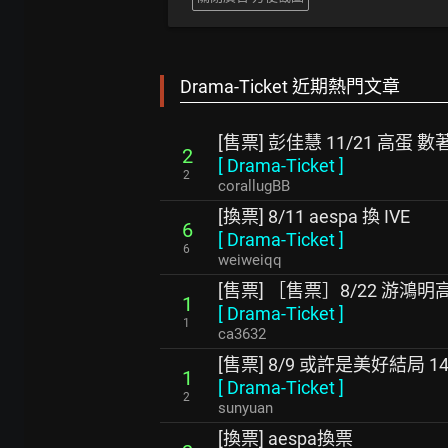
Drama-Ticket 近期熱門文章
[售票] 彭佳慧 11/21 高蛋 
2
[
Drama-Ticket
]
2
corallugBB
[換票] 8/11 aespa 換 IVE
6
[
Drama-Ticket
]
6
weiweiqq
[售票] ［售票］8/22 游鴻明高
1
[
Drama-Ticket
]
1
ca3632
[售票] 8/9 或許是美好結局 14
1
[
Drama-Ticket
]
2
sunyuan
[換票] aespa換票