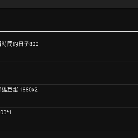
數著時間的日子800
雄巨蛋 1880x2
00*1