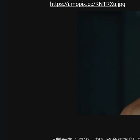
https://i.mopix.cc/KNTRXu.jpg