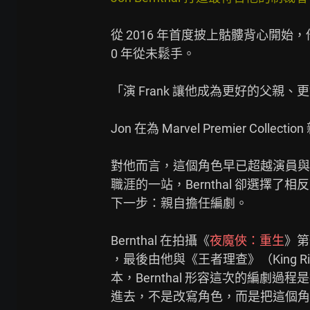
從 2016 年首度披上骷髏背心開始
0 年從未鬆手。

「演 Frank 讓他成為更好的父親
Jon 在為 Marvel Premier Coll
對他而言，這個角色早已超越演員與
職涯的一站，Bernthal 卻選擇
下一步：親自擔任編劇。

Bernthal 在拍攝《
夜魔俠：重生
》第
，最後由他與《王者理查》（King Richar
本，Bernthal 形容這次的編劇過程
進去，不是改寫角色，而是把這個角