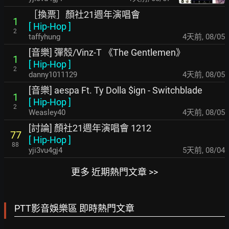
［換票］顏社21週年演唱會
1
[
Hip-Hop
]
2
taffyhung
4天前
,
08/05
[音樂] 彈殼/Vinz-T 《The Gentlemen》
1
[
Hip-Hop
]
2
danny1011129
4天前
,
08/05
[音樂] aespa Ft. Ty Dolla $ign - Switchblade
1
[
Hip-Hop
]
2
Weasley40
4天前
,
08/05
[討論] 顏社21週年演唱會 1212
77
[
Hip-Hop
]
88
yji3vu4gj4
5天前
,
08/04
更多 近期熱門文章 >>
PTT影音娛樂區 即時熱門文章