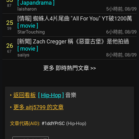
[
Japandrama
]
87
laisharon
5小時前
,
08/09
[情報] 蜘蛛人4片尾曲 "All For You" YT破1200萬
25
[
movie
]
59
StarTouching
6小時前
,
08/09
[新聞] Zach Cregger 稱《惡靈古堡》是他拍過
26
[
movie
]
67
saiiys
8小時前
,
08/09
更多 即時熱門文章 >>
‣
返回看板
[
Hip-Hop
]
音樂
‣
更多 aitj5799 的文章
文章代碼(AID):
#1ddYPrSC
(Hip-Hop)