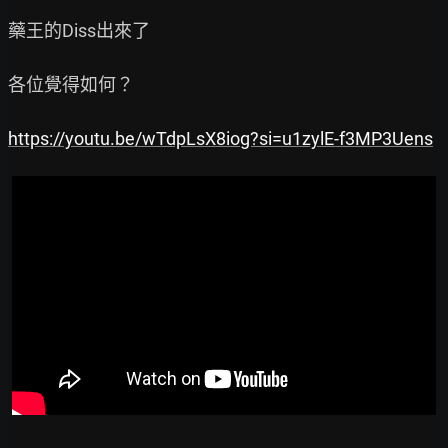
藥王的Diss出來了

各位覺得如何？

https://youtu.be/wTdpLsX8iog?si=u1zylE-f3MP3Uens