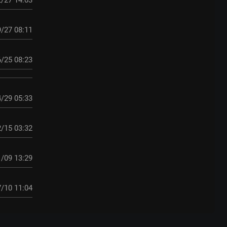
/27 14:03
/27 08:11
/25 08:23
/29 05:33
/15 03:32
/09 13:29
/10 11:04