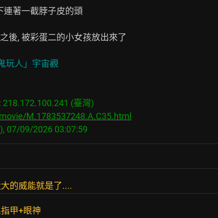
下連著一截脖子皮的頭

後, 被彩蛋二的小女孩放出來了

18.172.100.241 (臺灣)

s/movie/M.1783537248.A.C35.html
的威能就是了....
指甲+眼神