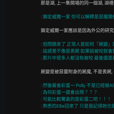
那是湖, 上一集開場的同一個湖, 湖
鎖定威爾一家應該是因為外公的研究

: 但問題來了 正常人是如何「屍變」的
: 這感覺不像是喪屍 如果說被咬就會
屍變是被惡靈附身的屍魔, 不是喪屍, 
: 然後最後彩蛋一 Polly 不是已經被Al
: 為何彩蛋一還會出現？？？

: 可能比較驚喜的是彩蛋二吧！！！
