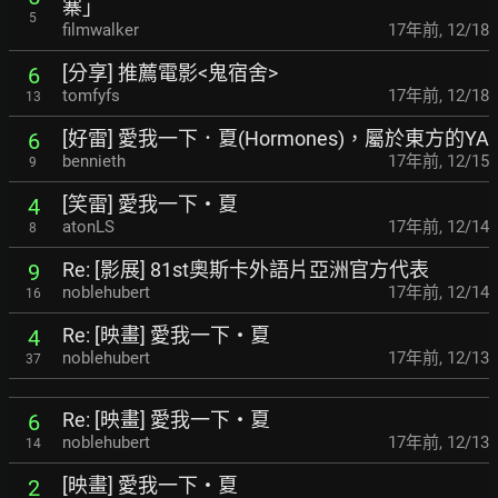
寨」
5
filmwalker
17年前
,
12/18
[分享] 推薦電影<鬼宿舍>
6
tomfyfs
17年前
,
12/18
13
[好雷] 愛我一下．夏(Hormones)，屬於東方的YA
6
bennieth
17年前
,
12/15
9
[笑雷] 愛我一下‧夏
4
atonLS
17年前
,
12/14
8
Re: [影展] 81st奧斯卡外語片亞洲官方代表
9
noblehubert
17年前
,
12/14
16
Re: [映畫] 愛我一下‧夏
4
noblehubert
17年前
,
12/13
37
Re: [映畫] 愛我一下‧夏
6
noblehubert
17年前
,
12/13
14
[映畫] 愛我一下‧夏
2