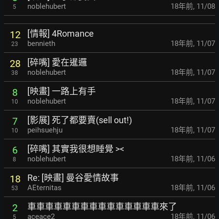
noblehubert
18年前
,
11/08
5
[情報] 4Romance
12
bennieth
18年前
,
11/07
23
[碎嘴] 愛在暹邏
28
noblehubert
18年前
,
11/07
38
[映畫] 一路上有手
8
noblehubert
18年前
,
11/07
10
[影展] 死了都要賣(sell out!)
7
peihsuehju
18年前
,
11/07
10
[碎嘴] 其實我很想睡覺 ><
6
noblehubert
18年前
,
11/06
8
Re: [映畫] 曼谷愛情故事
18
AEternitas
18年前
,
11/06
53
車車車車車車車車車車車車車車車來了
2
aceace2
18年前
,
11/06
5