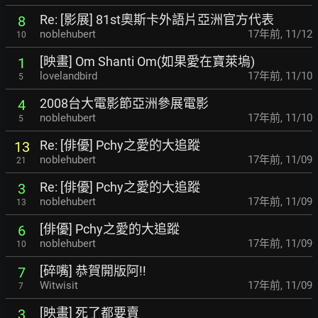
Re: [影展] 81st奧斯卡外語片亞洲官方代表
8
noblehubert
17年前
,
11/12
10
[映畫] Om Shanti Om(如果愛在寶萊塢)
1
lovelandbird
17年前
,
11/10
5
2008台大電影節亞洲參展電影
4
noblehubert
17年前
,
11/10
5
Re: [俳優] Pchy之愛的大追蹤
13
noblehubert
17年前
,
11/09
21
Re: [俳優] Pchy之愛的大追蹤
3
noblehubert
17年前
,
11/09
13
[俳優] Pchy之愛的大追蹤
6
noblehubert
17年前
,
11/09
10
[碎嘴] 恭賀開版阿!!
7
Witwisit
17年前
,
11/09
7
[映畫] 死了都要賣
3