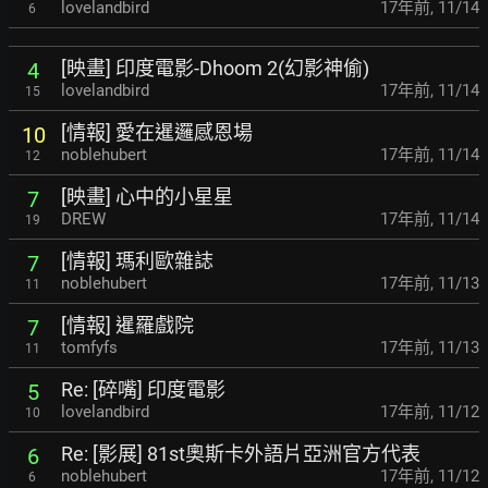
lovelandbird
17年前
,
11/14
6
[映畫] 印度電影-Dhoom 2(幻影神偷)
4
lovelandbird
17年前
,
11/14
15
[情報] 愛在暹邏感恩場
10
noblehubert
17年前
,
11/14
12
[映畫] 心中的小星星
7
DREW
17年前
,
11/14
19
[情報] 瑪利歐雜誌
7
noblehubert
17年前
,
11/13
11
[情報] 暹羅戲院
7
tomfyfs
17年前
,
11/13
11
Re: [碎嘴] 印度電影
5
lovelandbird
17年前
,
11/12
10
Re: [影展] 81st奧斯卡外語片亞洲官方代表
6
noblehubert
17年前
,
11/12
6