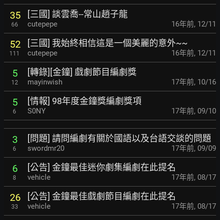
[三國] 談雲喬--常山趙子龍
35
cutepepe
16年前
,
12/11
66
[三國] 我始終相信這是一個美麗的意外~~
52
cutepepe
16年前
,
12/11
111
[轉錄][金鐘] 戲劇節目編劇獎
5
mayinwish
17年前
,
10/16
12
[情報] 98年度金鐘獎編劇獎項
5
S0NY
17年前
,
09/10
6
[問題] 請問編劇有關於國語以及台語交談的問題
3
swordmr20
17年前
,
09/09
6
[公告] 金鐘最佳迷你劇集編劇在此提名
6
vehicle
17年前
,
08/17
8
[公告] 金鐘最佳戲劇節目編劇在此提名
26
vehicle
17年前
,
08/17
33