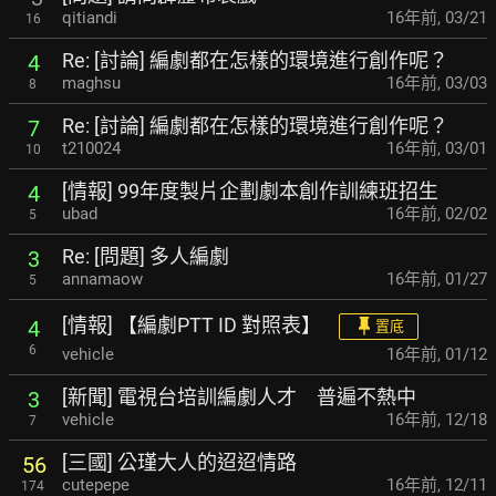
qitiandi
16年前
,
03/21
16
Re: [討論] 編劇都在怎樣的環境進行創作呢？
4
maghsu
16年前
,
03/03
8
Re: [討論] 編劇都在怎樣的環境進行創作呢？
7
t210024
16年前
,
03/01
10
[情報] 99年度製片企劃劇本創作訓練班招生
4
ubad
16年前
,
02/02
5
Re: [問題] 多人編劇
3
annamaow
16年前
,
01/27
5
[情報] 【編劇PTT ID 對照表】
4
置底
6
vehicle
16年前
,
01/12
[新聞] 電視台培訓編劇人才 普遍不熱中
3
vehicle
16年前
,
12/18
7
[三國] 公瑾大人的迢迢情路
56
cutepepe
16年前
,
12/11
174