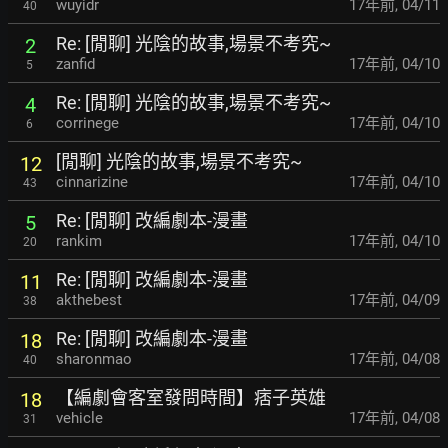
wuyidr
17年前
,
04/11
40
Re: [閒聊] 光陰的故事,場景不考究~
2
zanfid
17年前
,
04/10
5
Re: [閒聊] 光陰的故事,場景不考究~
4
corrinege
17年前
,
04/10
6
[閒聊] 光陰的故事,場景不考究~
12
cinnarizine
17年前
,
04/10
43
Re: [閒聊] 改編劇本-漫畫
5
rankim
17年前
,
04/10
20
Re: [閒聊] 改編劇本-漫畫
11
akthebest
17年前
,
04/09
38
Re: [閒聊] 改編劇本-漫畫
18
sharonmao
17年前
,
04/08
40
【編劇會客室發問時間】痞子英雄
18
vehicle
17年前
,
04/08
31