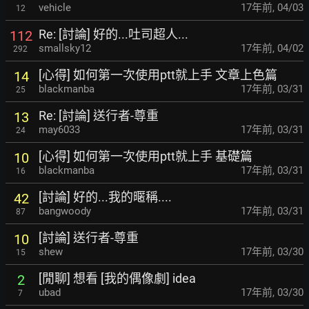
vehicle
17年前
,
04/03
12
Re: [討論] 好的...吐司超人...
112
smallsky12
17年前
,
04/02
292
[心得] 如何第一次使用ptt就上手 文章上色篇
14
blackmanba
17年前
,
03/31
25
Re: [討論] 送行者-尊重
13
may6033
17年前
,
03/31
24
[心得] 如何第一次使用ptt就上手 基礎篇
10
blackmanba
17年前
,
03/31
16
[討論] 好的...我的暱稱....
42
bangwoody
17年前
,
03/31
87
[討論] 送行者-尊重
10
shew
17年前
,
03/30
15
[閒聊] 想看 [我的偶像劇] idea
2
ubad
17年前
,
03/30
7