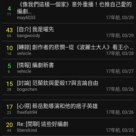
《像我們這樣一個家》意外重播！也推自己愛的
4
編劇…
11
may6033
17年前
,
03/29
[自介] 我是曜先
43
bangwoody
17年前
,
03/29
66
[轉錄] 創作者的悲憫–從《波麗士大人》看王小 …
10
vehicle
17年前
,
03/28
14
[情報] 編劇新書
5
vehicle
17年前
,
03/27
6
[討論] 范蘭欽與愛殺17與言論自由
15
bogochen
17年前
,
03/26
28
[心得] 蔡岳勳導演和他的痞子英雄
17
freefish94
17年前
,
03/26
23
Re: [閒聊] 這些好編劇
20
liberskind
17年前
,
03/25
44